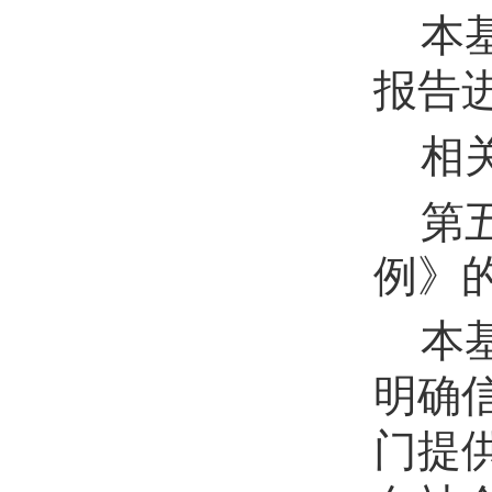
本
报告
相
第
例》
本
明确
门提