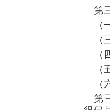
第
（
（
（
（
（
第