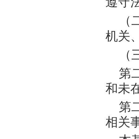
遵守
（
机关
（
第
和未
第
相关