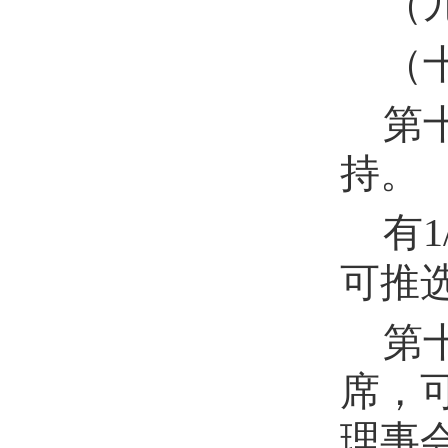
（
（
第
持。
有
1
可推
第
席，
理事