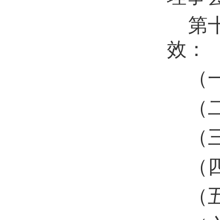
第
效：
（
（
（
（
（