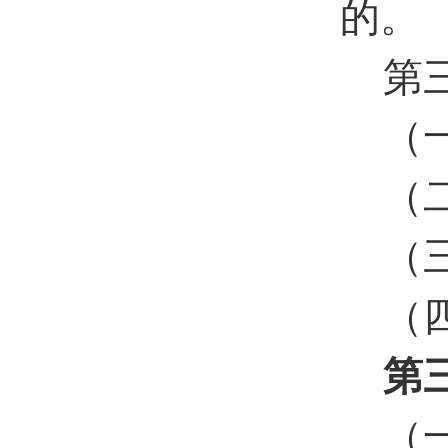
的。
第
（
（
（
（
第
（