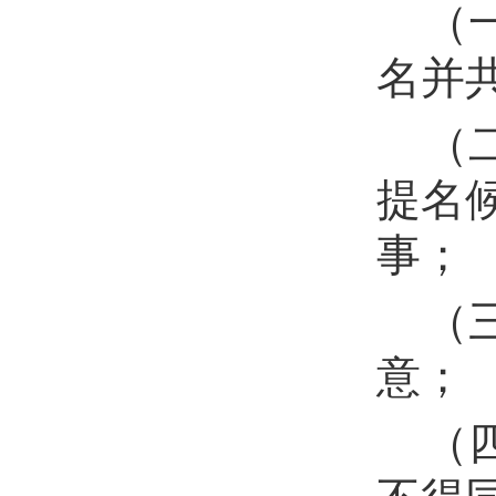
（
名并
（
提名
事；
（
意；
（