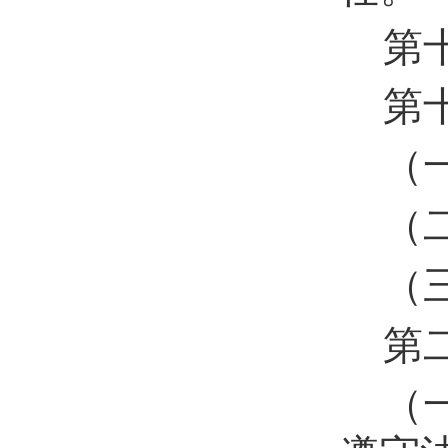
第
第
（
（
（
第
（