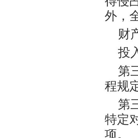
得侵
外，
财
投
第
程规
第
特定
项。