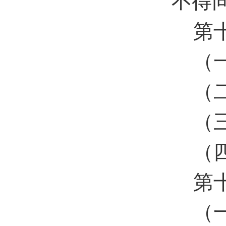
不得
第
（
（
（
（
第
（