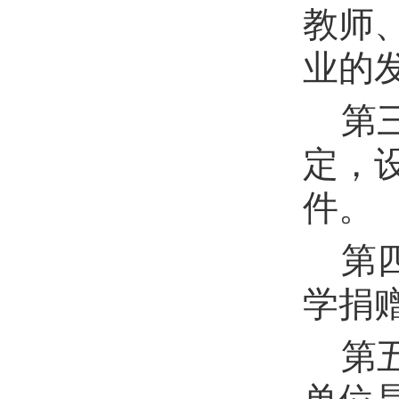
教师
业的
第
定，
件。
第
学捐
第