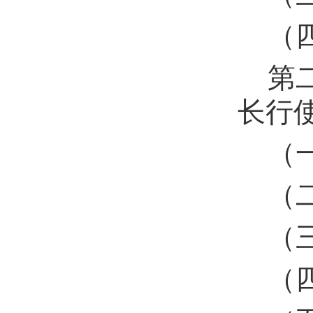
（
第
长行
（
（
（
（