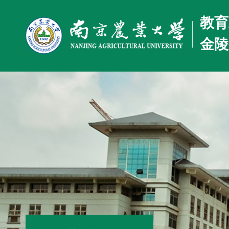
教育
金陵