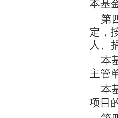
本基
第
定，
人、
本
主管
本
项目