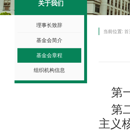
关于我们
理事长致辞
当前位置:
首
基金会简介
基金会章程
组织机构信息
第
第
主义