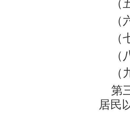
（
（
（
（
（
第
居民