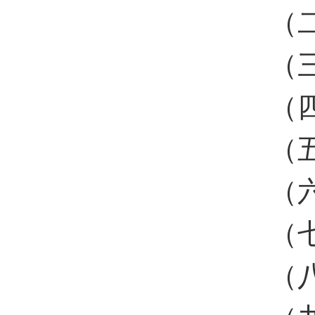
（
（
（
（
（
（
（