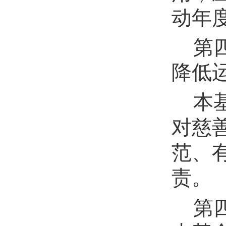
动年
第
降低
本
对慈
范、
责。
第