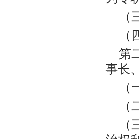
（
（
第
事长
（
（
（