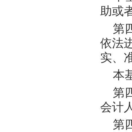
助或
第
依法
实、
本
第
会计
第