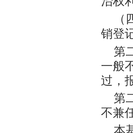
治权
（
销登
第
一般
过，
第
不兼
本