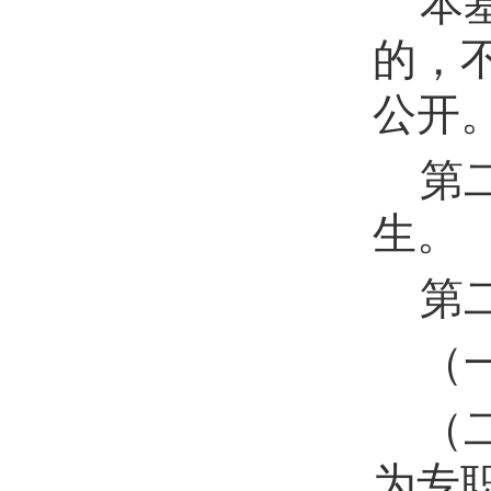
本
的，
公开
第
生。
第
（
（
为专