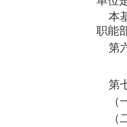
单位
本
职能
第
第
（
（