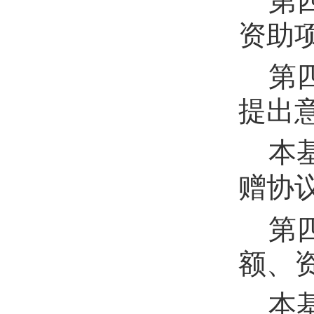
第
资助
第
提出
本
赠协
第
额、
本