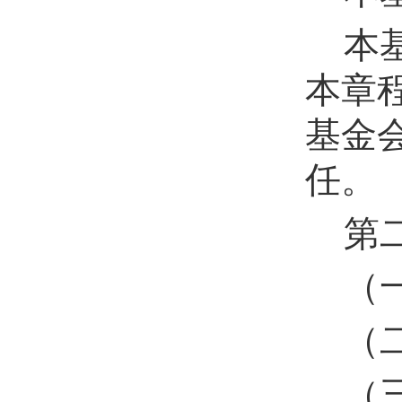
本
本章
基金
任。
第
（
（
（