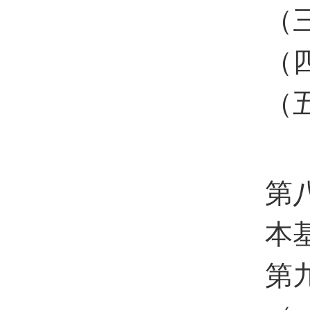
（
（
（
第
本
第