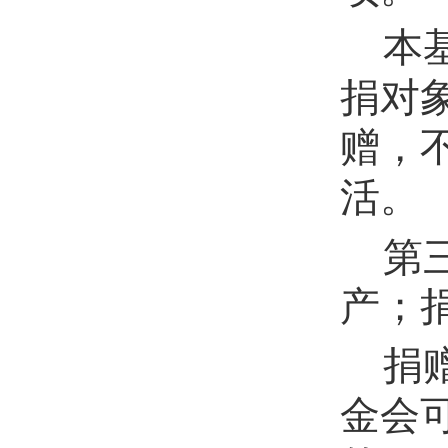
本
捐对
赠，
活。
第
产；
捐
金会