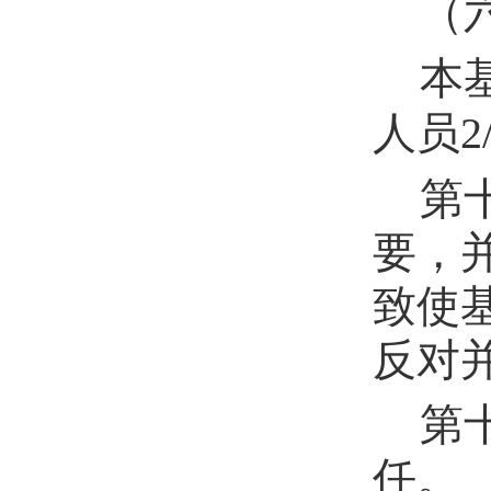
（
本
人员
2
第
要，
致使
反对
第
任。