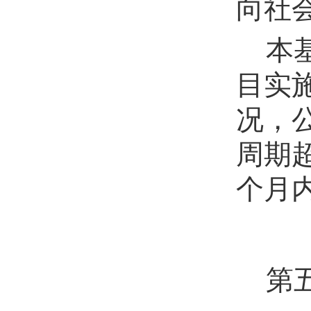
向社
本
目实
况，
周期
个月
第