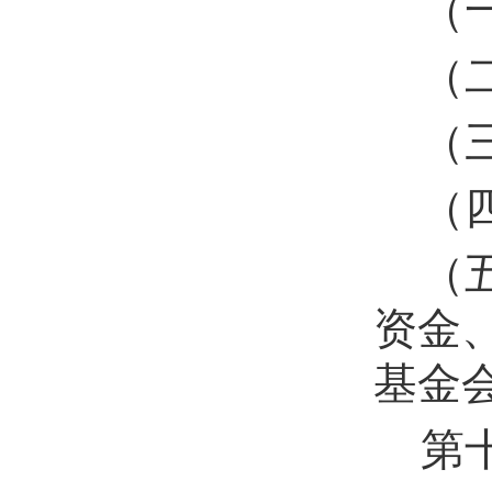
（
（
（
（
（
资金
基金
第