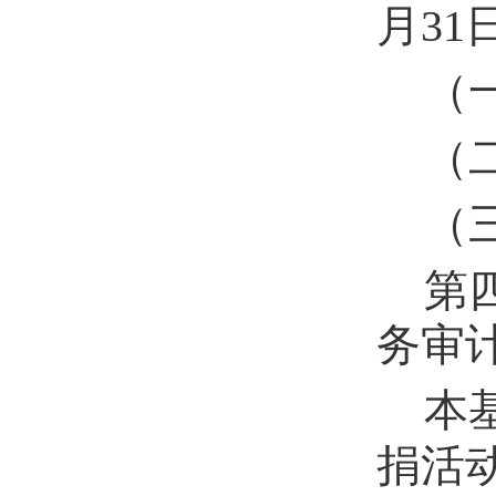
月
31
（
（
（
第
务审
本
捐活