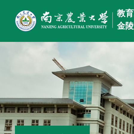
教育
金陵